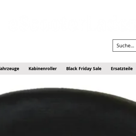
fahrzeuge
Kabinenroller
Black Friday Sale
Ersatzteile