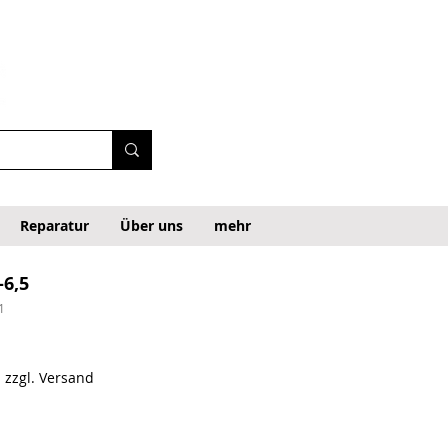
Reparatur
Über uns
mehr
-6,5
1
|
zzgl. Versand