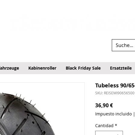
fahrzeuge
Kabinenroller
Black Friday Sale
Ersatzteile
Tubeless 90/65
SKU: REISEMI90656500
Precio
36,90 €
Impuesto incluido
Cantidad
*