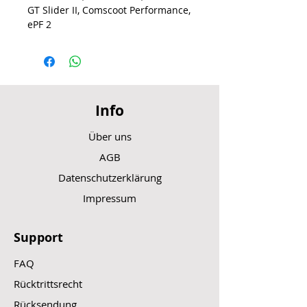
GT Slider II, Comscoot Performance,
ePF 2
Info
Über uns
AGB
Datenschutzerklärung
Impressum
Support
FAQ
Rücktrittsrecht
Rücksendung