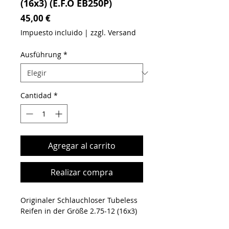
(16x3) (E.F.O EB250P)
Precio
45,00 €
Impuesto incluido
|
zzgl. Versand
Ausführung
*
Cantidad
*
Agregar al carrito
Realizar compra
Originaler Schlauchloser Tubeless
Reifen in der Größe 2.75-12 (16x3)