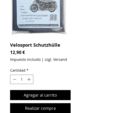
Velosport Schutzhülle
Precio
12,90 €
Impuesto incluido
|
zzgl. Versand
Cantidad
*
Agregar al carrito
Realizar compra