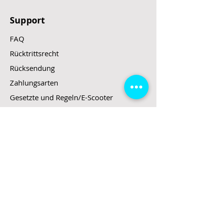
Support
FAQ
Rücktrittsrecht
Rücksendung
Zahlungsarten
Gesetzte und Regeln/E-Scooter
Shop
E-Scooter
E-Roller
E-Fahrzeuge
LeStoff
Stand up Paddel