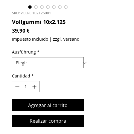
SKU: VOLREI102125001
Vollgummi 10x2.125
Precio
39,90 €
Impuesto incluido
|
zzgl. Versand
Ausführung
*
Cantidad
*
Agregar al carrito
Realizar compra