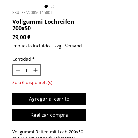
SKU: REIV20050115001
Vollgummi Lochreifen
200x50
Precio
29,00 €
Impuesto incluido
|
zzgl. Versand
Cantidad
*
Solo 6 disponible(s)
Agregar al carrito
Realizar compra
Vollgummi Reifen mit Loch 200x50