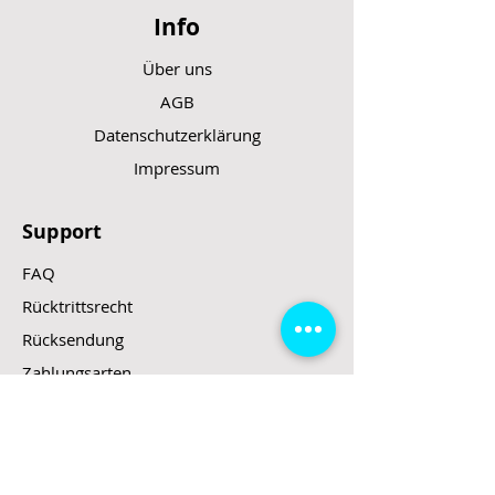
Info
Über uns
AGB
Datenschutzerklärung
Impressum
Support
FAQ
Rücktrittsrecht
Rücksendung
Zahlungsarten
Gesetzte und Regeln/E-Scooter
Shop