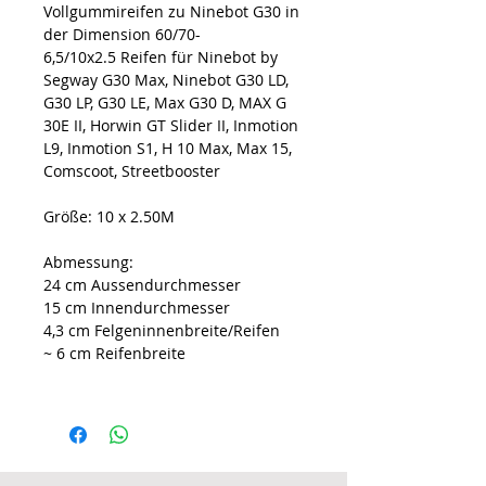
Vollgummireifen zu Ninebot G30 in
der Dimension 60/70-
6,5/10x2.5 Reifen für Ninebot by
Segway G30 Max, Ninebot G30 LD,
G30 LP, G30 LE, Max G30 D, MAX G
30E II, Horwin GT Slider II, Inmotion
L9, Inmotion S1, H 10 Max, Max 15,
Comscoot, Streetbooster
Größe: 10 x 2.50M
Abmessung:
24 cm Aussendurchmesser
15 cm Innendurchmesser
4,3 cm Felgeninnenbreite/Reifen
~ 6 cm Reifenbreite