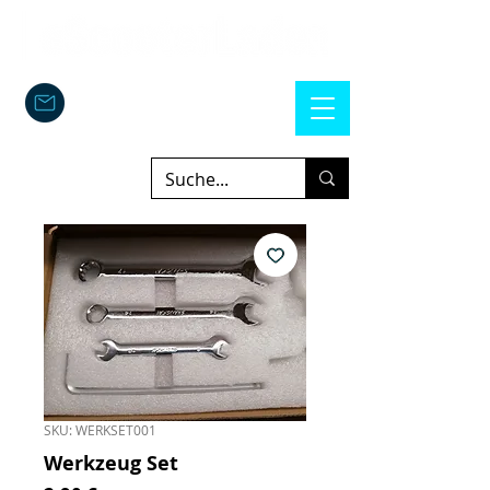
SKU: WERKSET001
Werkzeug Set