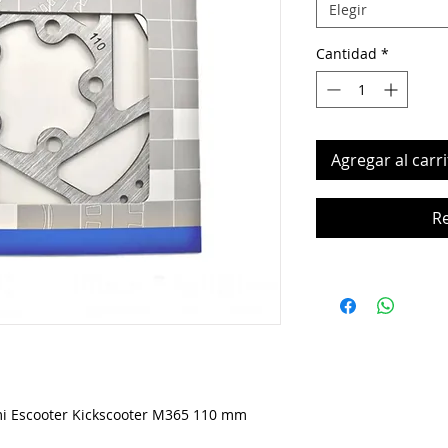
Elegir
Cantidad
*
Agregar al carri
R
mi Escooter Kickscooter M365 110 mm