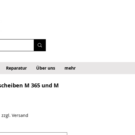
Reparatur
Über uns
mehr
scheiben M 365 und M
recio de oferta
|
zzgl. Versand