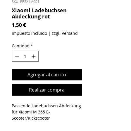
SKU: ERSXILA001
Xiaomi Ladebuchsen
Abdeckung rot
Precio
1,50 €
Impuesto incluido
|
zzgl. Versand
Cantidad
*
Agregar al carrito
Realizar compra
Passende Ladebuchsen Abdeckung
für Xiaomi M 365 E-
Scooter/Kickscooter