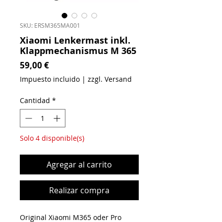
SKU: ERSM365MA001
Xiaomi Lenkermast inkl.
Klappmechanismus M 365
Precio
59,00 €
Impuesto incluido
|
zzgl. Versand
Cantidad
*
Solo 4 disponible(s)
Agregar al carrito
Realizar compra
Original Xiaomi M365 oder Pro