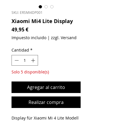
SKU: ERSMI4DP001
Xiaomi Mi4 Lite Display
Precio
49,95 €
Impuesto incluido
|
zzgl. Versand
Cantidad
*
Solo 5 disponible(s)
Agregar al carrito
Realizar compra
Display für Xiaomi Mi 4 Lite Modell