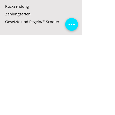
Rücksendung
Zahlungsarten
Gesetzte und Regeln/E-Scooter
Shop
E-Scooter
E-Roller
E-Fahrzeuge
LeStoff
Stand up Paddel
B2B
Kontakt