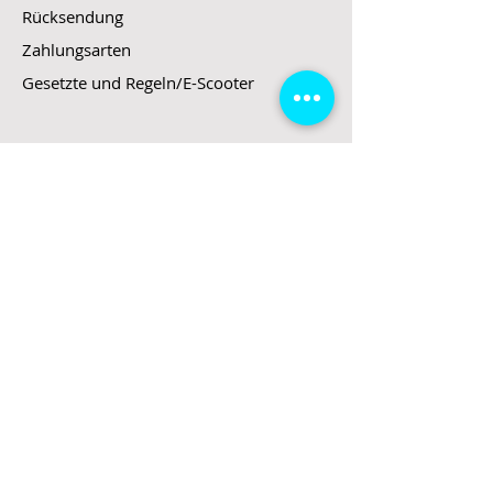
Rücksendung
Zahlungsarten
Gesetzte und Regeln/E-Scooter
Shop
E-Scooter
E-Roller
E-Fahrzeuge
LeStoff
Stand up Paddel
B2B
Kontakt