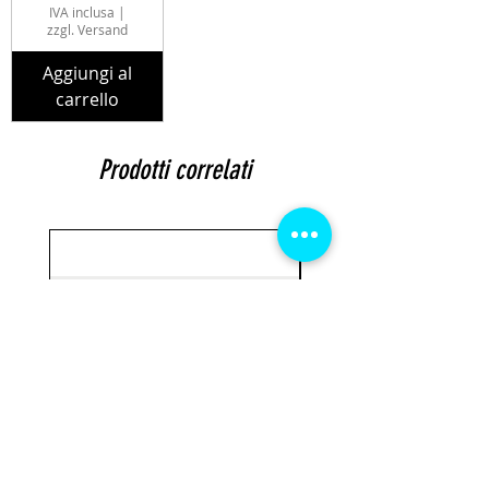
IVA inclusa
|
zzgl. Versand
Aggiungi al
carrello
Prodotti correlati