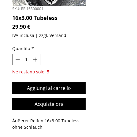
SKU: REI16300001
16x3.00 Tubeless
Prezzo
29,90 €
IVA inclusa
|
zzgl. Versand
Quantità
*
Ne restano solo: 5
Aggiungi al carrello
Acquista ora
Äußerer Reifen 16x3.00 Tubeless
ohne Schlauch