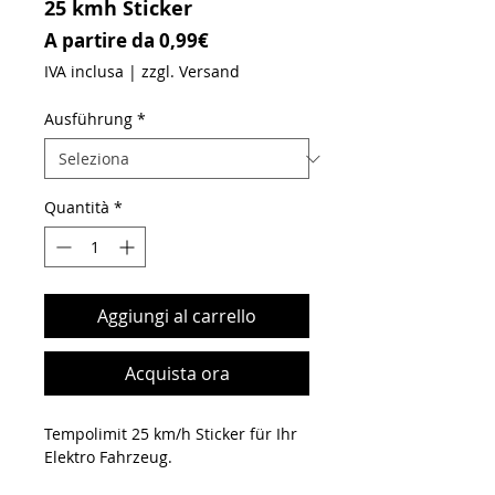
25 kmh Sticker
Prezzo scontato
A partire da
0,99€
IVA inclusa
|
zzgl. Versand
Ausführung
*
Quantità
*
Aggiungi al carrello
Acquista ora
Tempolimit 25 km/h Sticker für Ihr
Elektro Fahrzeug.