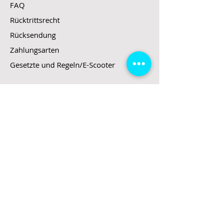
FAQ
Rücktrittsrecht
Rücksendung
Zahlungsarten
Gesetzte und Regeln/E-Scooter
Shop
E-Scooter
E-Roller
E-Fahrzeuge
LeStoff
Stand up Paddel
B2B