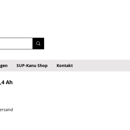
ngen
SUP-Kanu Shop
Kontakt
,4 Ah
Versand