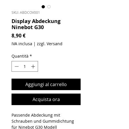
SKU: ABDCOV001
Display Abdeckung
Ninebot G30
Prezzo
8,90 €
IVA inclusa
|
zzgl. Versand
Quantità
*
Aggiungi al carrello
Acquista ora
Passende Abdeckung mit
Schrauben und Gummidichtung
für Ninebot G30 Modell