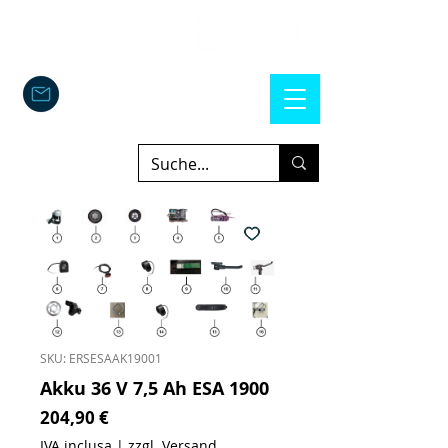
SKU: ERSESAAK19001
Akku 36 V 7,5 Ah ESA 1900
Prezzo
204,90 €
IVA inclusa
|
zzgl. Versand