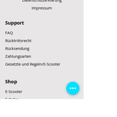
Datenschutzerklärung
Impressum
Support
FAQ
Rücktrittsrecht
Rücksendung
Zahlungsarten
Gesetzte und Regeln/E-Scooter
Shop
E-Scooter
E-Roller
E-Fahrzeuge
LeStoff