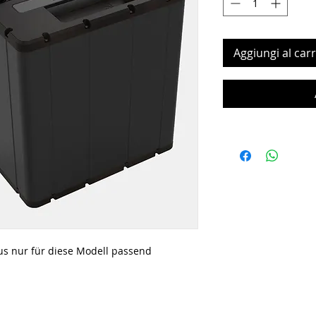
Aggiungi al carr
lus nur für diese Modell passend