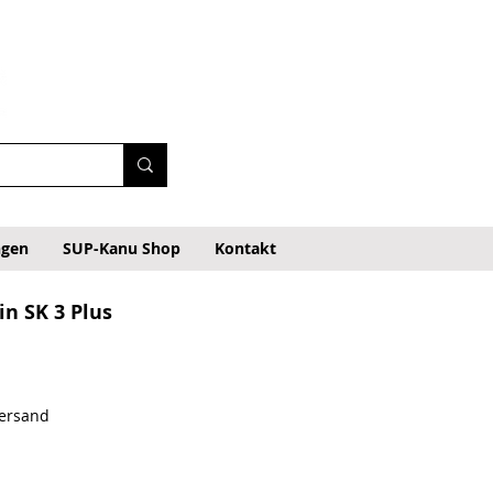
ngen
SUP-Kanu Shop
Kontakt
n SK 3 Plus
o
Versand