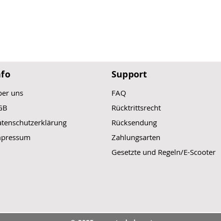
nfo
Support
er uns
FAQ
GB
Rücktrittsrecht
tenschutzerklärung
Rücksendung
mpressum
Zahlungsarten
Gesetzte und Regeln/E-Scooter