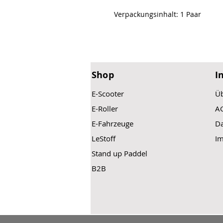
Verpackungsinhalt: 1 Paar
Shop
I
E-Scooter
Üb
E-Roller
A
E-Fahrzeuge
Da
LeStoff
I
Stand up Paddel
B2B