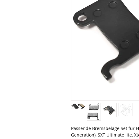
Passende Bremsbeläge Set für Ho
Generation), SXT Ultimate lite, X