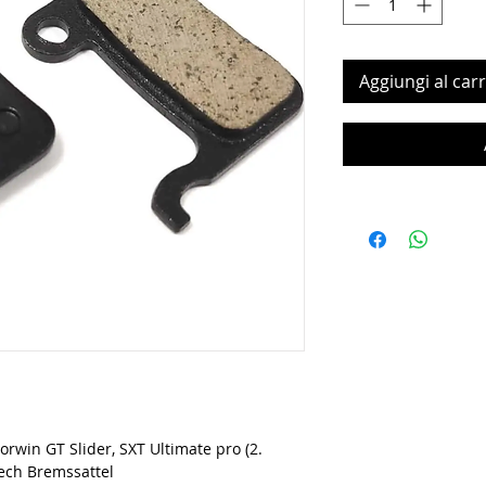
Aggiungi al carr
rwin GT Slider, SXT Ultimate pro (2.
tech Bremssattel