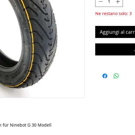
Ne restano solo: 3
Aggiungi al carr
n für Ninebot G 30 Modell