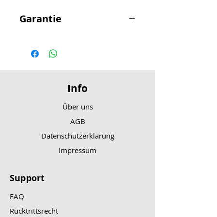
Garantie
Achtung bei Selbsteinbau des
bestellten Artikel kann keine
Garantie auf das Bauteil gegeben
werden.
Info
Über uns
AGB
Datenschutzerklärung
Impressum
Support
FAQ
Rücktrittsrecht