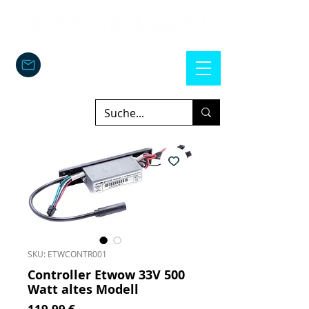
SKU: ETWCONTR001
Controller Etwow 33V 500
Watt altes Modell
Prezzo