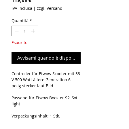
119,99 €
IVA inclusa
|
zzgl. Versand
Quantità
*
Esaurito
Avvisami quando è disponibile
Controller für Etwow Scooter mit 33
V 500 Watt ältere Generation 6-
polig stecker laut Bild
Passend für Etwow Booster S2, Sxt
light
Verpackungsinhalt: 1 Stk.