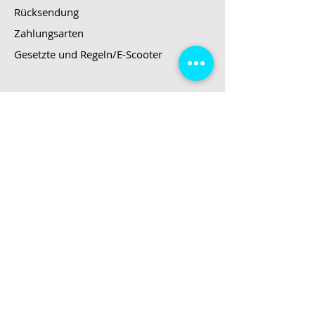
Rücksendung
Zahlungsarten
Gesetzte und Regeln/E-Scooter
Shop
E-Scooter
E-Roller
E-Fahrzeuge
LeStoff
Stand up Paddel
B2B
Kontakt