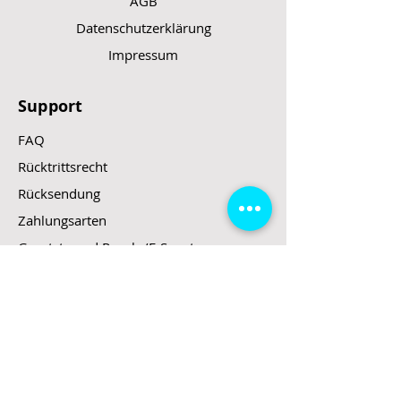
AGB
Datenschutzerklärung
Impressum
Support
FAQ
Rücktrittsrecht
Rücksendung
Zahlungsarten
Gesetzte und Regeln/E-Scooter
Shop
E-Scooter
E-Roller
E-Fahrzeuge