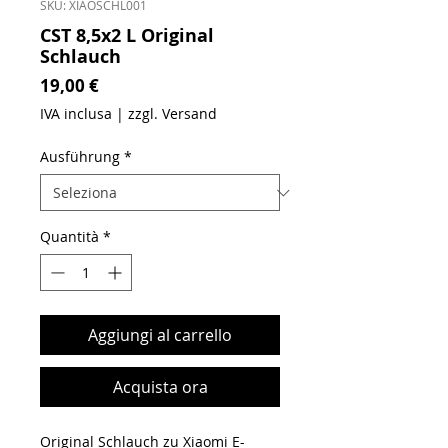
SKU: XIAOSCHL001
CST 8,5x2 L Original
Schlauch
Prezzo
19,00 €
IVA inclusa
|
zzgl. Versand
Ausführung
*
Quantità
*
Aggiungi al carrello
Acquista ora
Original Schlauch zu Xiaomi E-