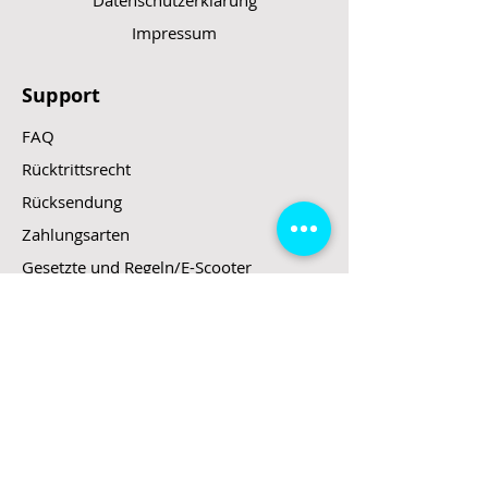
Datenschutzerklärung
Impressum
Support
FAQ
Rücktrittsrecht
Rücksendung
Zahlungsarten
Gesetzte und Regeln/E-Scooter
Shop
E-Scooter
E-Roller
E-Fahrzeuge
LeStoff