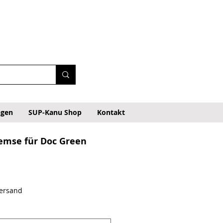
ngen
SUP-Kanu Shop
Kontakt
remse für Doc Green
Versand