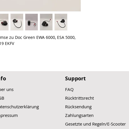
emse zu Doc Green EWA 6000, ESA 5000,
19 EKFV
nfo
Support
er uns
FAQ
GB
Rücktrittsrecht
tenschutzerklärung
Rücksendung
mpressum
Zahlungsarten
Gesetzte und Regeln/E-Scooter