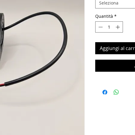
Seleziona
Quantità
*
Aggiungi al carr