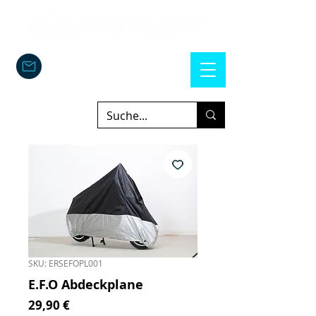
SKU: ERSEFOPL001
E.F.O Abdeckplane
Prezzo
29,90 €