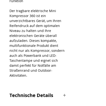
Funktion
Der tragbare elektrische Mini
Kompressor 360 ist ein
unverzichtbares Gerät, um Ihren
Reifendruck auf dem optimalen
Niveau zu halten und Ihre
elektronischen Geräte überall
aufzuladen. Dieses kompakte,
multifunktionale Produkt dient
nicht nur als Kompressor, sondern
auch als Powerbank und LED-
Taschenlampe und eignet sich
damit perfekt für Notfälle am
Straßenrand und Outdoor-
Aktivitäten.
Technische Details
Abmessungen: 153 x 70 x 48 mm