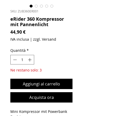
SKU: ZUB360ER001
eRider 360 Kompressor
mit Pannenlicht
Prezzo
44,90 €
IVA inclusa
|
zzgl. Versand
Quantità
*
Ne restano solo: 3
Aggiungi al carrello
Acquista ora
Mini Kompressor mit Powerbank