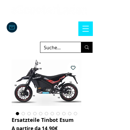
Ersatzteile Tinbot Esum
Prezzo scontato
A partire da
14,90€