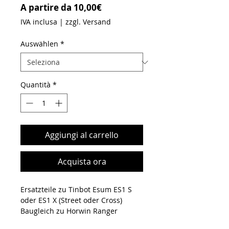
Prezzo scontato
A partire da
10,00€
IVA inclusa
|
zzgl. Versand
Auswählen
*
Quantità
*
Aggiungi al carrello
Acquista ora
Ersatzteile zu Tinbot Esum ES1 S
oder ES1 X (Street oder Cross)
Baugleich zu Horwin Ranger