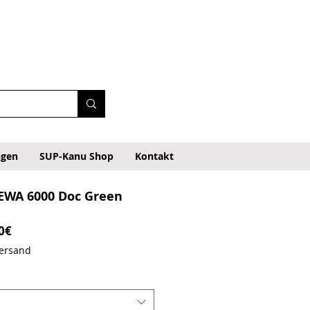
ngen
SUP-Kanu Shop
Kontakt
 EWA 6000 Doc Green
Prezzo scontato
0€
Versand