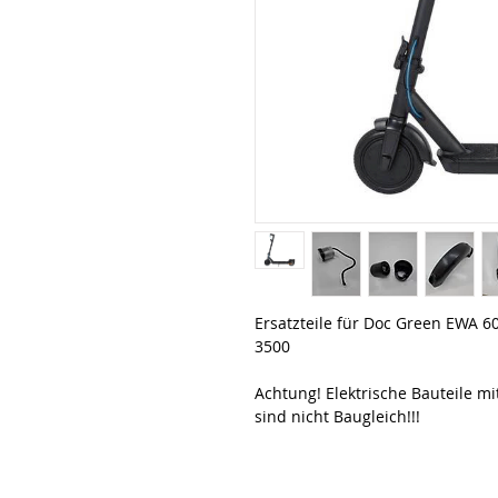
Ersatzteile für Doc Green EWA 6
3500
Achtung! Elektrische Bauteile m
sind nicht Baugleich!!!