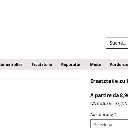
binenroller
Ersatzteile
Reparatur
Miete
Förderu
Ersatzteile zu
A partire da
8,9
IVA inclusa
|
zzgl. 
Ausführung
*
Seleziona