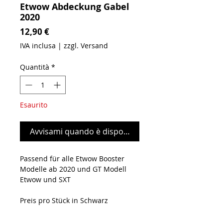
Etwow Abdeckung Gabel
2020
Prezzo
12,90 €
IVA inclusa
|
zzgl. Versand
Quantità
*
Esaurito
Avvisami quando è disponibile
Passend für alle Etwow Booster
Modelle ab 2020 und GT Modell
Etwow und SXT
Preis pro Stück in Schwarz