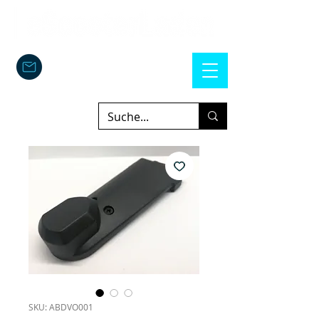
SKU: ABDVO001