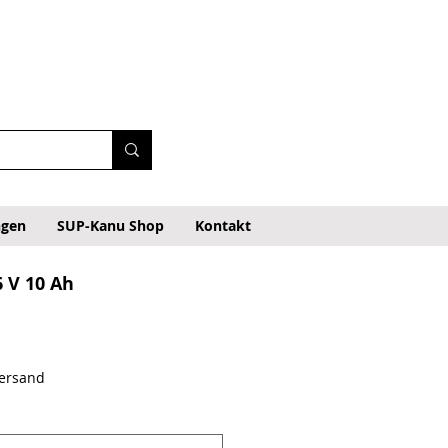
ngen
SUP-Kanu Shop
Kontakt
 V 10 Ah
Versand