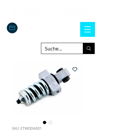
SKU: ETWODA001