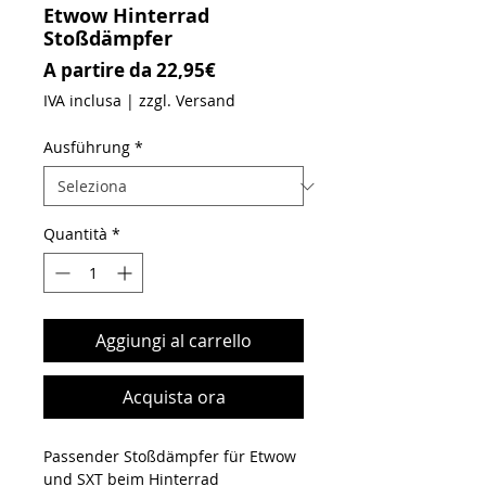
Etwow Hinterrad
Stoßdämpfer
Prezzo scontato
A partire da
22,95€
IVA inclusa
|
zzgl. Versand
Ausführung
*
Quantità
*
Aggiungi al carrello
Acquista ora
Passender Stoßdämpfer für Etwow
und SXT beim Hinterrad