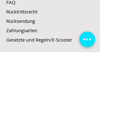
FAQ
Rücktrittsrecht
Rücksendung
Zahlungsarten
Gesetzte und Regeln/E-Scooter
Shop
E-Scooter
E-Roller
E-Fahrzeuge
LeStoff
Stand up Paddel
B2B