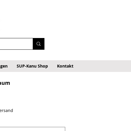
ngen
SUP-Kanu Shop
Kontakt
baum
Versand