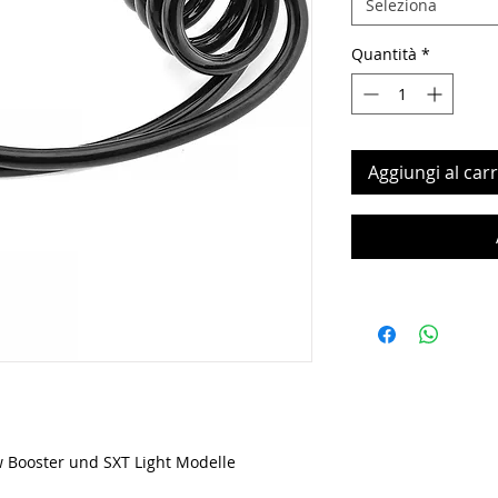
Seleziona
Quantità
*
Aggiungi al carr
Booster und SXT Light Modelle