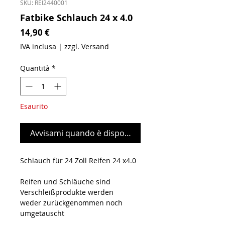
SKU: REI2440001
Fatbike Schlauch 24 x 4.0
Prezzo
14,90 €
IVA inclusa
|
zzgl. Versand
Quantità
*
Esaurito
Avvisami quando è disponibile
Schlauch für 24 Zoll Reifen 24 x4.0
Reifen und Schläuche sind
Verschleißprodukte werden
weder zurückgenommen noch
umgetauscht