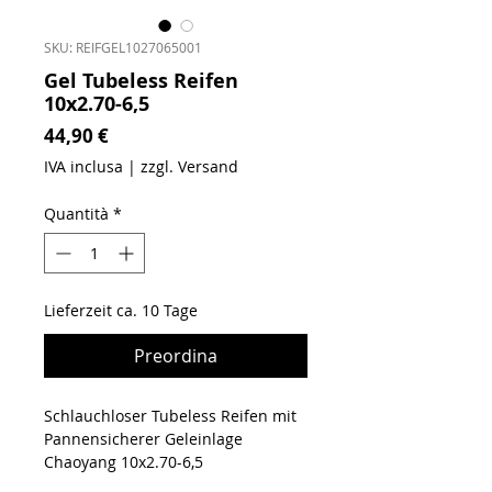
SKU: REIFGEL1027065001
Gel Tubeless Reifen
10x2.70-6,5
Prezzo
44,90 €
IVA inclusa
|
zzgl. Versand
Quantità
*
Lieferzeit ca. 10 Tage
Preordina
Schlauchloser Tubeless Reifen mit
Pannensicherer Geleinlage
Chaoyang 10x2.70-6,5