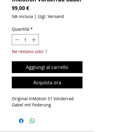
Prezzo
99,00 €
IVA inclusa
|
zzgl. Versand
Quantità
*
Ne restano solo: 1
Aggiungi al carrello
Acquista ora
Original InMotion S1 Vorderrad
Gabel mit Federung