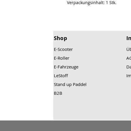
Verpackungsinhalt: 1 Stk.
Shop
I
E-Scooter
Üb
E-Roller
A
E-Fahrzeuge
Da
LeStoff
I
Stand up Paddel
B2B