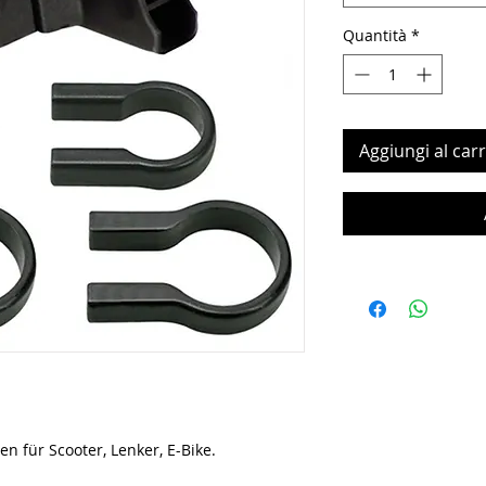
Quantità
*
Aggiungi al carr
n für Scooter, Lenker, E-Bike.