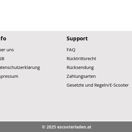
nfo
Support
er uns
FAQ
GB
Rücktrittsrecht
tenschutzerklärung
Rücksendung
mpressum
Zahlungsarten
Gesetzte und Regeln/E-Scooter
© 2025 escooterladen.at