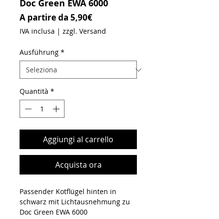
Doc Green EWA 6000
Prezzo scontato
A partire da
5,90€
IVA inclusa
|
zzgl. Versand
Ausführung
*
Quantità
*
Aggiungi al carrello
Acquista ora
Passender Kotflügel hinten in
schwarz mit Lichtausnehmung zu
Doc Green EWA 6000