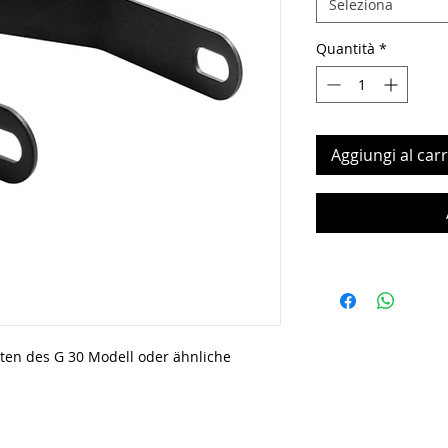
Seleziona
Quantità
*
Aggiungi al carr
inten des G 30 Modell oder ähnliche