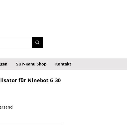
ngen
SUP-Kanu Shop
Kontakt
ilisator für Ninebot G 30
Versand