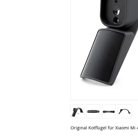
Original Kotflügel für Xiaomi Mi 