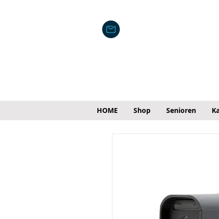
HOME
Shop
Senioren
Ka