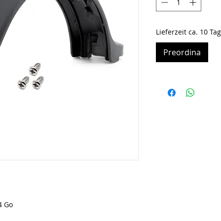
Lieferzeit ca. 10 Ta
Preordina
4 Go