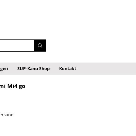
ngen
SUP-Kanu Shop
Kontakt
mi Mi4 go
Versand