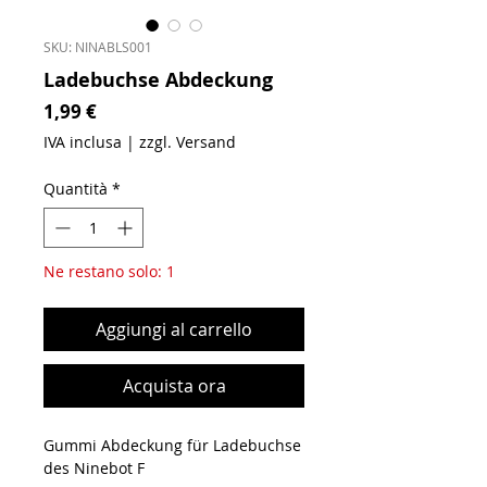
SKU: NINABLS001
Ladebuchse Abdeckung
Prezzo
1,99 €
IVA inclusa
|
zzgl. Versand
Quantità
*
Ne restano solo: 1
Aggiungi al carrello
Acquista ora
Gummi Abdeckung für Ladebuchse
des Ninebot F