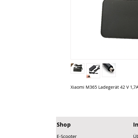
Xiaomi M365 Ladegerät 42 V 1,7
Shop
I
E-Scooter
Üb