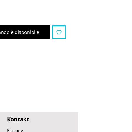
ndo è disponibile
Kontakt
Eingang