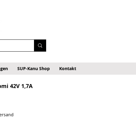
ngen
SUP-Kanu Shop
Kontakt
omi 42V 1,7A
Versand