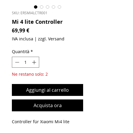
SKU: ERSMI4LCTR001
Mi 4 lite Controller
Prezzo
69,99 €
IVA inclusa
|
zzgl. Versand
Quantità
*
Ne restano solo: 2
Aggiungi al carrello
Acquista ora
Controller für Xiaomi Mi4 lite