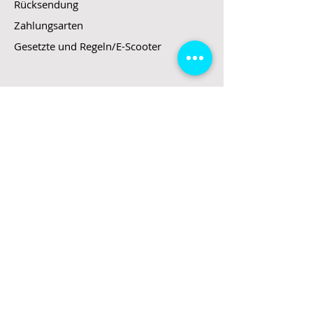
Rücksendung
Zahlungsarten
Gesetzte und Regeln/E-Scooter
Shop
E-Scooter
E-Roller
E-Fahrzeuge
LeStoff
Stand up Paddel
B2B
Kontakt