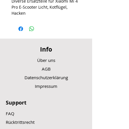
Diverse Ersatzteile für Xiaomi Mi 4
Pro E-Scooter Licht, Kotflügel,
Hacken
Info
Über uns
AGB
Datenschutzerklärung
Impressum
Support
FAQ
Rücktrittsrecht