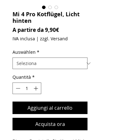
Mi 4 Pro Kotflügel, Licht
hinten
Prezzo scontato
A partire da
9,90€
IVA inclusa
|
zzgl. Versand
Auswählen
*
Quantità
*
Aggiungi al carrello
Acquista ora