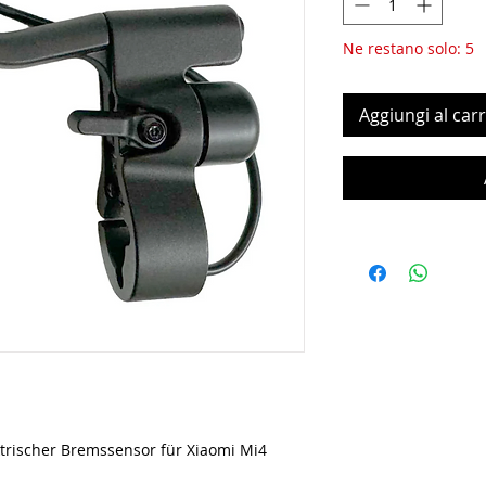
Ne restano solo: 5
Aggiungi al carr
trischer Bremssensor für Xiaomi Mi4