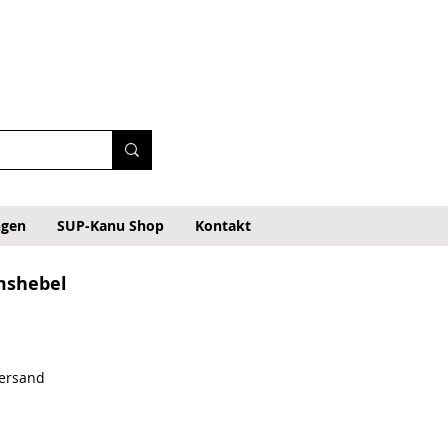
ngen
SUP-Kanu Shop
Kontakt
mshebel
Versand